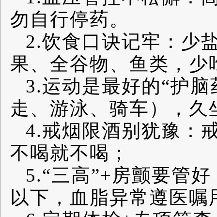
勿自行停药。
2.饮食口诀记牢：少
果、全谷物、鱼类，少
3.运动是最好的“护脑
走、游泳、骑车），久
4.戒烟限酒别犹豫：
不喝就不喝；
5.“三高”+房颤要
以下，血脂异常遵医嘱