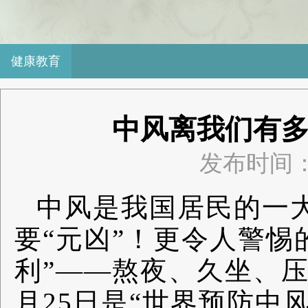
健康教育
中风离我们有
发布时间：2
中风是我国居民的一
要“元凶”！更令人警惕
利”——熬夜、久坐、
月25日是“世界预防中