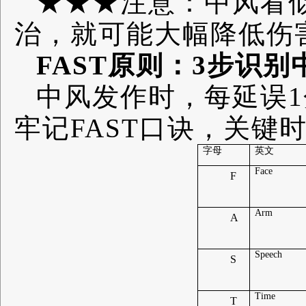
★★★注意：中风看
治，就可能大幅降低伤
FAST原则：3步识别
中风发作时，每延误1
牢记FAST口诀，关键
字母
英文
Face
F
Arm
A
Speech
S
Time
T