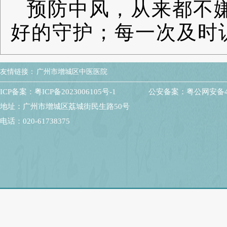
预防中风，从来都不
好的守护；每一次及时
友情链接：
广州市增城区中医医院
ICP备案：粤ICP备2023006105号-1
公安备案：粤公网安备440
地址：广州市增城区荔城街民生路50号
电话：020-61738375