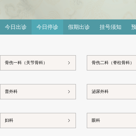
今日出诊
今日停诊
假期出诊
挂号须知
骨伤一科（关节骨科）
骨伤二科（脊柱骨科）
普外科
泌尿外科
妇科
眼科