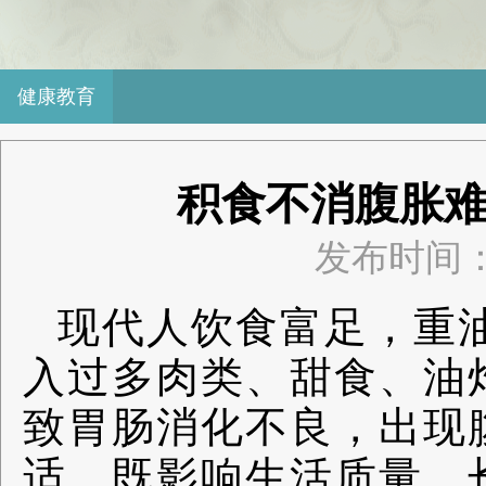
健康教育
积食不消腹胀
发布时间：2
现代人饮食富足，重
入过多肉类、甜食、油
致胃肠消化不良，出现
适，既影响生活质量，