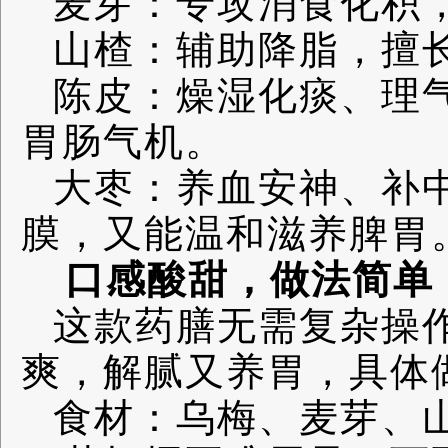
麦芽：专攻消食化积
山楂：辅助降脂，擅
陈皮：燥湿化痰、理
胃肠气机。
大枣：养血安神、补
膜，又能温和滋养脾胃
口感酸甜，做法简单
这款药膳无需复杂操
爽，解腻又养胃，具体
食材：乌梅、麦芽、