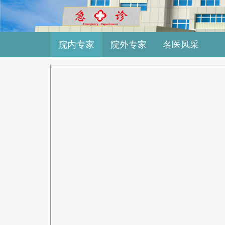
院内专家
院外专家
名医风采