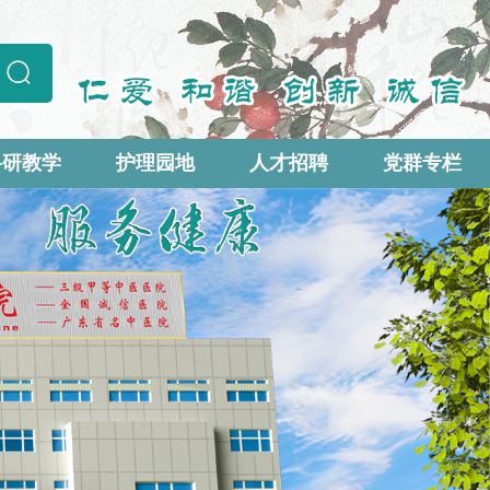
科研教学
护理园地
人才招聘
党群专栏