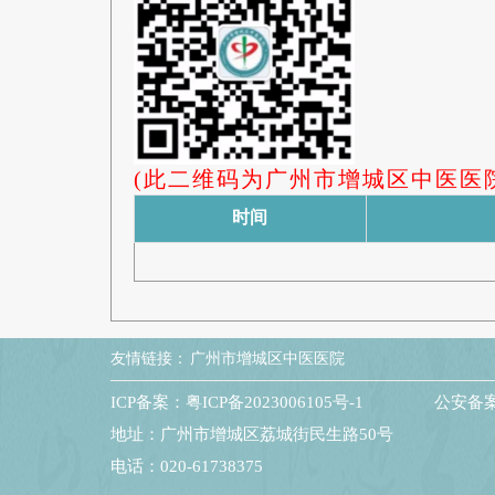
(此二维码为广州市增城区中医医
时间
友情链接：
广州市增城区中医医院
ICP备案：粤ICP备2023006105号-1
公安备案：
地址：广州市增城区荔城街民生路50号
电话：020-61738375